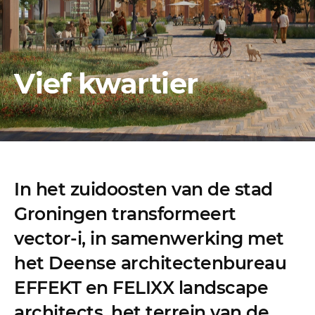
Vief kwartier
In het zuidoosten van de stad
Groningen transformeert
vector-i, in samenwerking met
het Deense architectenbureau
EFFEKT en FELIXX landscape
architects, het terrein van de