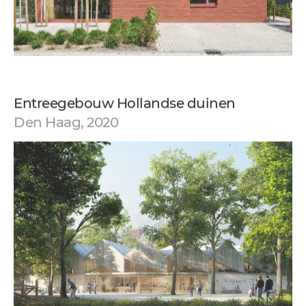
Entreegebouw Hollandse duinen
Den Haag, 2020