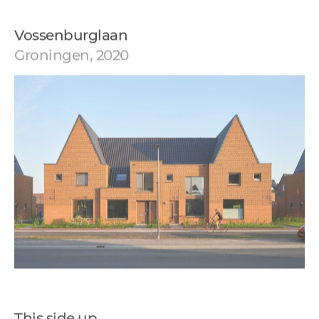
Vossenburglaan
Groningen, 2020
This side up