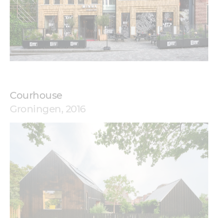
Courhouse
Groningen, 2016