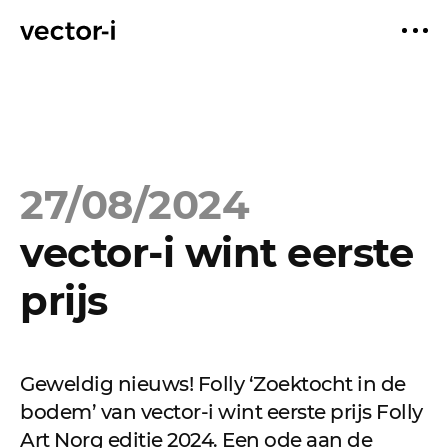
27/08/2024
vector-i wint eerste
prijs
Geweldig nieuws! Folly ‘Zoektocht in de
bodem’ van vector-i wint eerste prijs Folly
Art Norg editie 2024. Een ode aan de