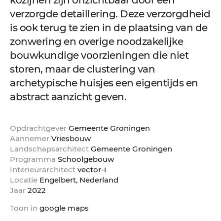
kozijnen zijn onzichtbaar door een
verzorgde detaillering. Deze verzorgdheid
is ook terug te zien in de plaatsing van de
zonwering en overige noodzakelijke
bouwkundige voorzieningen die niet
storen, maar de clustering van
archetypische huisjes een eigentijds en
abstract aanzicht geven.
Opdrachtgever
Gemeente Groningen
Aannemer
Vriesbouw
Landschapsarchitect
Gemeente Groningen
Programma
Schoolgebouw
Interieurarchitect
vector-i
Locatie
Engelbert, Nederland
Jaar
2022
Toon in
google maps