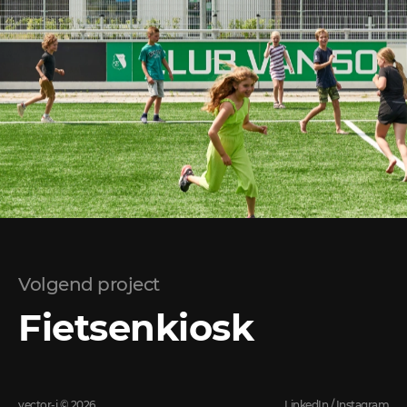
Volgend project
Fietsenkiosk
vector-i © 2026
LinkedIn
/
Instagram