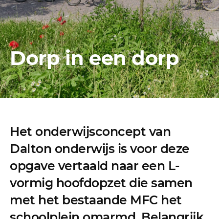
Dorp in een dorp
Het onderwijsconcept van
Dalton onderwijs is voor deze
opgave vertaald naar een L-
vormig hoofdopzet die samen
met het bestaande MFC het
schoolplein omarmd. Belangrijk