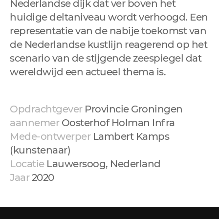
Nederlandse dijk dat ver boven het
huidige deltaniveau wordt verhoogd. Een
representatie van de nabije toekomst van
de Nederlandse kustlijn reagerend op het
scenario van de stijgende zeespiegel dat
wereldwijd een actueel thema is.
Opdrachtgever
Provincie Groningen
aannemer
Oosterhof Holman Infra
Mede-ontwerper
Lambert Kamps
(kunstenaar)
Locatie
Lauwersoog, Nederland
Jaar
2020