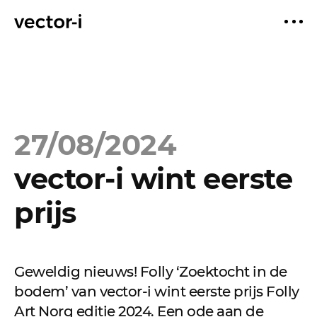
27/08/2024
vector-i wint eerste
prijs
Geweldig nieuws! Folly ‘Zoektocht in de
bodem’ van vector-i wint eerste prijs Folly
Art Norg editie 2024. Een ode aan de